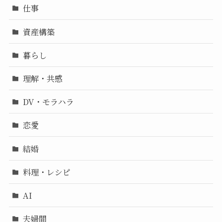
仕事
資産構築
暮らし
理解・共感
DV・モラハラ
恋愛
結婚
料理・レシピ
AI
夫婦間