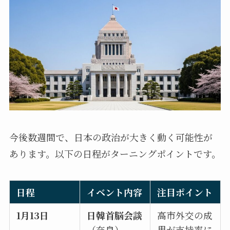
今後数週間で、日本の政治が大きく動く可能性が
あります。以下の日程がターニングポイントです。
日程
イベント内容
注目ポイント
1月13日
日韓首脳会談
高市外交の成
（奈良）
果が支持率に