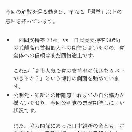
今回の解散を巡る動きは、単なる「選挙」以上の
意味を持っています。
「内閣支持率 73%」vs「自民党支持率 30%」
の乖離高市首相個人への期待は高いものの、党
全体への信頼はまだ回復途上です。
これが「高市人気で党の支持率の低さをカバー
できるか？」という博打の側面を強めていま
す。
公明党・維新との距離感これまでの自公協力が
揺らいでおり、今回公明党の票が期待しにくい
状況です。
また、協力関係にあった日本維新の会とも、定