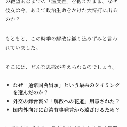
の絶望的なまでの「温度差」を抱えたまま、なぜ
彼女は今、あえて政治生命をかけた大博打に出る
のか？
もともと、この時季の解散は織り込みずみと言わ
れていました。
そこには、どんな思惑が考えられるのでしょう。
なぜ「通常国会冒頭」という最悪のタイミング
を選んだのか？
外交の舞台裏で
「解散への花道」
用意された？
国内外向けに
台湾有事発言
から遠ざけるため？