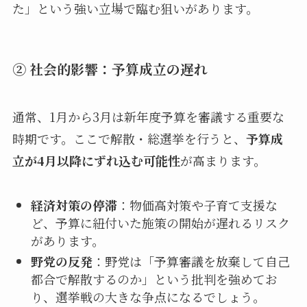
た」という強い立場で臨む狙いがあります。
② 社会的影響：予算成立の遅れ
通常、1月から3月は新年度予算を審議する重要な
時期です。ここで解散・総選挙を行うと、
予算成
立が4月以降にずれ込む可能性
が高まります。
経済対策の停滞
：物価高対策や子育て支援な
ど、予算に紐付いた施策の開始が遅れるリスク
があります。
野党の反発
：野党は「予算審議を放棄して自己
都合で解散するのか」という批判を強めてお
り、選挙戦の大きな争点になるでしょう。