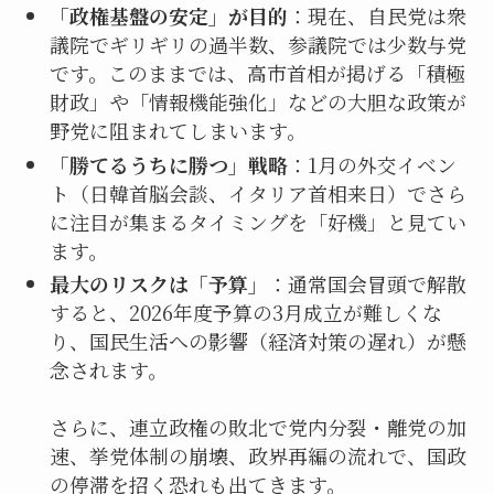
「政権基盤の安定」が目的
：現在、自民党は衆
議院でギリギリの過半数、参議院では少数与党
です。このままでは、高市首相が掲げる「積極
財政」や「情報機能強化」などの大胆な政策が
野党に阻まれてしまいます。
「勝てるうちに勝つ」戦略
：1月の外交イベン
ト（日韓首脳会談、イタリア首相来日）でさら
に注目が集まるタイミングを「好機」と見てい
ます。
最大のリスクは「予算」
：通常国会冒頭で解散
すると、2026年度予算の3月成立が難しくな
り、国民生活への影響（経済対策の遅れ）が懸
念されます。
さらに、連立政権の敗北で党内分裂・離党の加
速、挙党体制の崩壊、政界再編の流れで、国政
の停滞を招く恐れも出てきます。