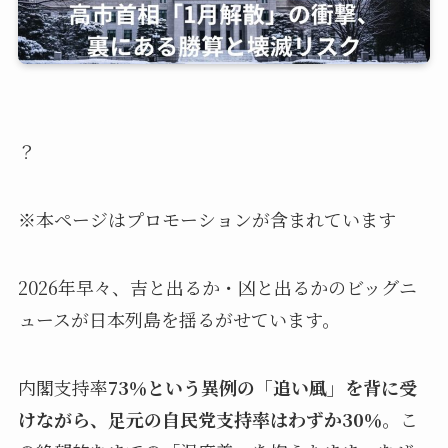
？
※本ページはプロモーションが含まれています
2026年早々、吉と出るか・凶と出るかのビッグニ
ュースが日本列島を揺るがせています。
内閣支持率
73％という異例の「追い風」を背に受
けながら、足元の自民党支持率はわずか30％
。こ