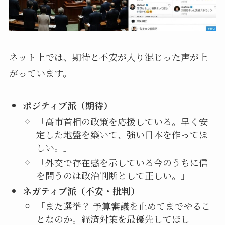
ネット上では、期待と不安が入り混じった声が上
がっています。
ポジティブ派（期待）
「高市首相の政策を応援している。早く安
定した地盤を築いて、強い日本を作ってほ
しい。」
「外交で存在感を示している今のうちに信
を問うのは政治判断として正しい。」
ネガティブ派（不安・批判）
「また選挙？ 予算審議を止めてまでやるこ
となのか。経済対策を最優先してほし