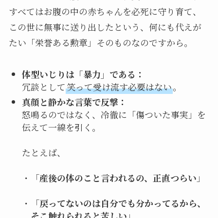
すべてはお腹の中の赤ちゃんを必死に守り育て、
この世に無事に送り出したという、何にも代えが
たい「栄誉ある勲章」そのものなのですから。
体型いじりは「暴力」である：
冗談として
笑って受け流す必要はない
。
真顔と静かな言葉で反撃：
怒鳴るのではなく、冷徹に「傷ついた事実」を
伝えて一線を引く。
たとえば、
・「
産後の体のこと言われるの、正直つらい
」
・「
戻ってないのは自分でも分かってるから、
そこ触れられると苦しい
」