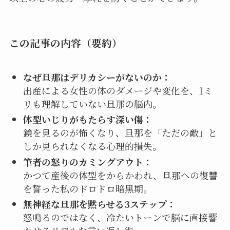
この記事の内容（要約）
なぜ旦那はデリカシーがないのか：
出産による女性の体のダメージや変化を、1ミ
リも理解していない旦那の脳内。
体型いじりがもたらす深い傷：
鏡を見るのが怖くなり、旦那を「ただの敵」と
しか見られなくなる心理的損失。
筆者の怒りのカミングアウト：
かつて産後の体型をからかわれ、旦那への復讐
を誓った私のドロドロ暗黒期。
無神経な旦那を黙らせる3ステップ：
怒鳴るのではなく、冷たいトーンで脳に直接響