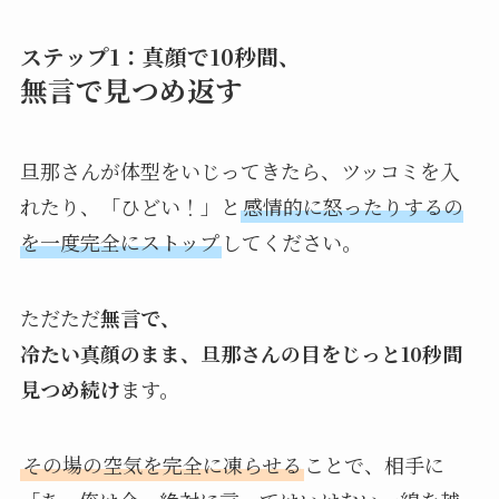
ステップ1：真顔で10秒間、
無言で見つめ返す
旦那さんが体型をいじってきたら、ツッコミを入
れたり、「ひどい！」と
感情的に怒ったりするの
を一度完全にストップ
してください。
ただただ
無言で、
冷たい真顔のまま、旦那さんの目をじっと10秒間
見つめ続け
ます。
その場の空気を完全に凍らせる
ことで、相手に