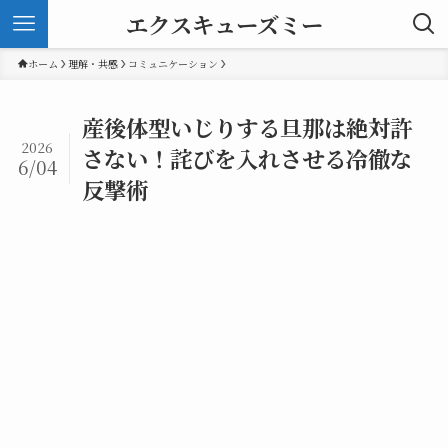
エクスキューズミー
ホーム
理解・共感
コミュニケーション
産後体型いじりする旦那は絶対許
2026
さない！詫びを入れさせる冷徹な
6/04
反撃術