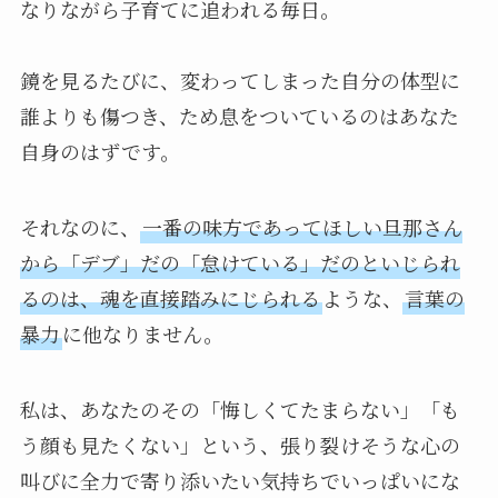
なりながら子育てに追われる毎日。
鏡を見るたびに、変わってしまった自分の体型に
誰よりも傷つき、ため息をついているのはあなた
自身のはずです。
それなのに、
一番の味方であってほしい旦那さん
から「デブ」だの「怠けている」だのといじられ
るのは、魂を直接踏みにじられる
ような、
言葉の
暴力
に他なりません。
私は、あなたのその「悔しくてたまらない」「も
う顔も見たくない」という、張り裂けそうな心の
叫びに全力で寄り添いたい気持ちでいっぱいにな