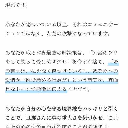
現れです。
あなたが傷ついている以上、それはコミュニケー
ションではなく、ただの攻撃になっています。
あなたが取るべき最強の解決策は、「冗談のフリ
をして笑って受け流すクセ」を今すぐ捨て、
「そ
の言葉は、私を深く傷つけているし、あなたへの
愛情が一瞬で冷める行為だ」という事実を、真面
目なトーンで冷徹に伝える
ことです。
あなたが
自分の心を守る境界線をハッキリと引く
ことで、旦那さんに事の重大さを気づかせ
、これ
以上の心の疲労＝摩耗を防ぐことができます。