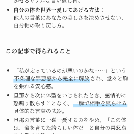
かせるリアルな言い返し術。
自分の体を世界一愛してあげる方法：
他人の言葉にあなたの美しさを決めさせない、
自分軸の取り戻し方。
この記事で得られること
「私が太っているのが悪いのかな……」という
不条理な罪悪感から完全に解放
され、堂々と胸
を張れる安心感。
旦那から次に体型をいじられたとき、感情的に
怒鳴り散らすことなく、
一瞬で相手を黙らせる
具体的な言葉の武器。
旦那の言葉に一喜一憂するのをやめ、「この体
は、命を育てた誇らしい体だ」と自分の喜怒哀