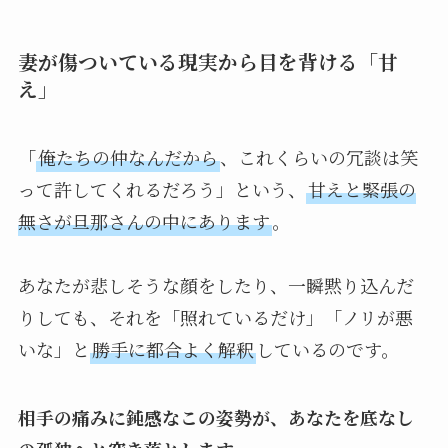
妻が傷ついている現実から目を背ける「甘
え」
「
俺たちの仲なんだから
、これくらいの冗談は笑
って許してくれるだろう」という、
甘えと緊張の
無さが旦那さんの中にあります
。
あなたが悲しそうな顔をしたり、一瞬黙り込んだ
りしても、それを「照れているだけ」「ノリが悪
いな」と
勝手に都合よく解釈
しているのです。
相手の痛みに鈍感なこの姿勢が、あなたを底なし