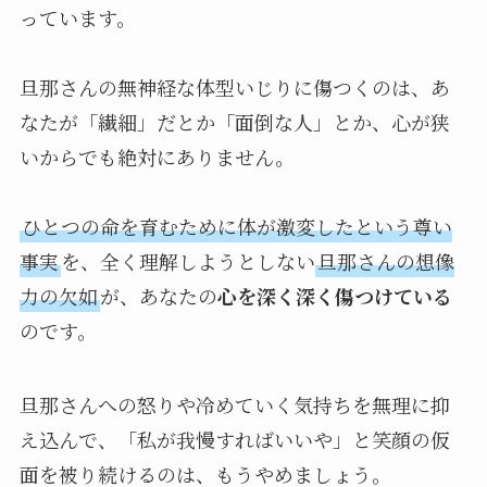
っています。
旦那さんの無神経な体型いじりに傷つくのは、あ
なたが「繊細」だとか「面倒な人」とか、心が狭
いからでも絶対にありません。
ひとつの命を育むために体が激変したという尊い
事実
を、全く理解しようとしない
旦那さんの想像
力の欠如
が、あなたの
心を深く深く傷つけている
のです。
旦那さんへの怒りや冷めていく気持ちを無理に抑
え込んで、「私が我慢すればいいや」と笑顔の仮
面を被り続けるのは、もうやめましょう。