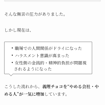
そんな無言の圧力がありました。
しかし現在は、
・
職場での人間関係がドライになった
・
ハラスメント意識が高まった
・
女性側の金銭的・精神的負担が問題視
されるようになった
こうした流れから、
義理チョコを“やめる会社・や
める人”が一気に増加
しています。