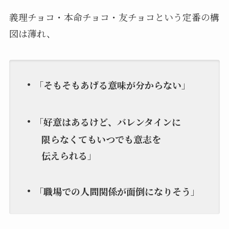
義理チョコ・本命チョコ・友チョコという定番の構
図は薄れ、
・
「
そもそもあげる意味が分からない
」
・
「
好意はあるけど、バレンタインに
限らなくてもいつでも意志を
伝え
られる
」
・
「
職場での人間関係が面倒になりそう
」