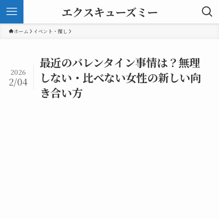
エクスキューズミー
ホーム
イベント・催し
最近のバレンタイン事情は？無理
2026
しない・比べない女性の新しい向
2/04
き合い方