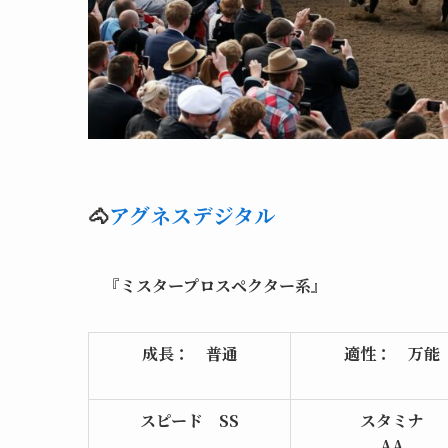
🐴
アグネスデジタル
『
ミスタープロスペクター系
』
成長： 普通
適性： 万能
スピード
SS
スタミナ
AA