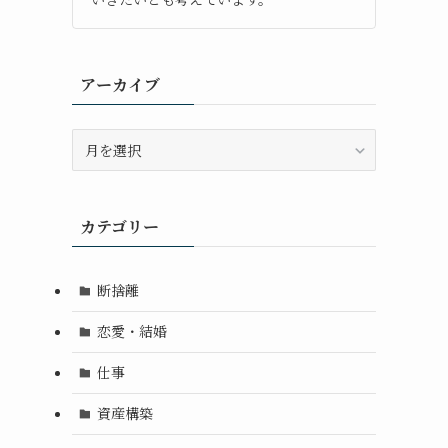
アーカイブ
ア
ー
カ
イ
カテゴリー
ブ
断捨離
恋愛・結婚
仕事
資産構築