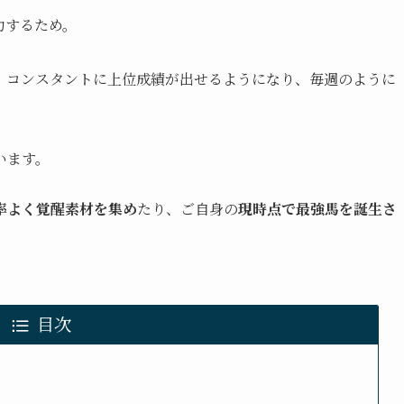
力するため。
て、コンスタントに上位成績が出せるようになり、毎週のように
います。
率よく覚醒素材を集め
たり、ご自身の
現時点で最強馬を誕生さ
。
目次