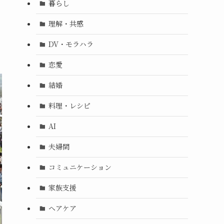
暮らし
理解・共感
DV・モラハラ
恋愛
結婚
料理・レシピ
AI
夫婦間
コミュニケーション
家族支援
ヘアケア