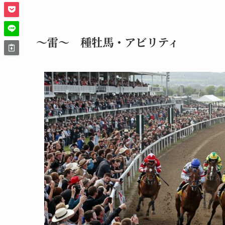
～雷～ 種牡馬・アビリティ