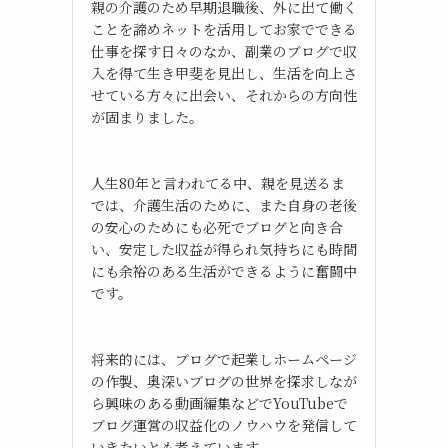
親の介護のため早期退職後、外に出て働く
ことを諦めネットを活用してお家でできる
仕事を探す日々のなか、副業のブログで収
入を得て生き甲斐を見出し、生活を向上さ
せている方々に出会い、それからの方向性
が固まりました。
人生80年と言われてる中、親を見送るま
では、介護生活のために、また自身の老後
の安心のためにも必死でブログと向き合
い、安定した収益が得られ気持ちにも時間
にも余裕のある生活ができるように奮闘中
です。
将来的には、ブログで起業しホームページ
の作製、奥深いブログの世界を探求しなが
ら興味のある動画編集などでYouTubeで
ブログ運営の収益化のノウハウを発信して
いきたいとも考えています。