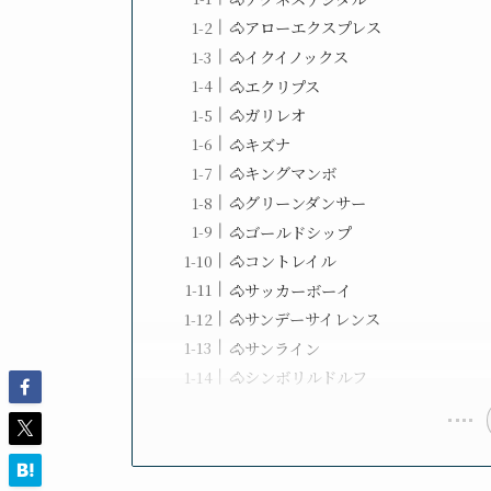
🐴アローエクスプレス
🐴イクイノックス
🐴エクリプス
🐴ガリレオ
🐴キズナ
🐴キングマンボ
🐴グリーンダンサー
🐴ゴールドシップ
🐴コントレイル
🐴サッカーボーイ
🐴サンデーサイレンス
🐴サンライン
🐴シンボリルドルフ