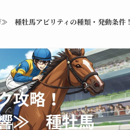
響≫ 種牡馬アビリティの種類・発動条件