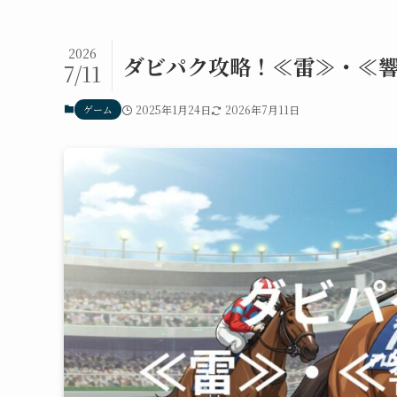
2026
ダビパク攻略！≪雷≫・≪
7/11
ゲーム
2025年1月24日
2026年7月11日