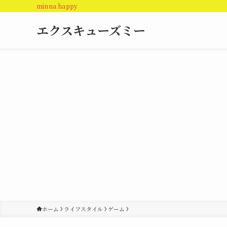
minna happy
エクスキューズミー
ホーム
ライフスタイル
ゲーム