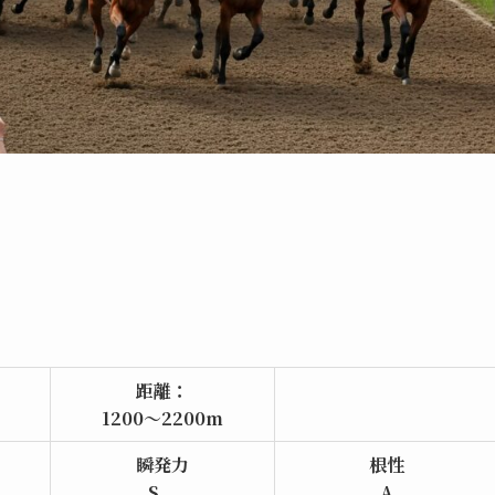
距離：
1200～2200m
瞬発力
根性
S
A