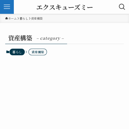
エクスキューズミー
ホーム
暮らし
資産構築
資産構築
– category –
暮らし
資産構築